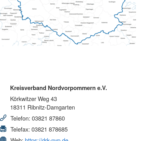
Kreisverband Nordvorpommern e.V.
Körkwitzer Weg 43
18311
Ribnitz-Damgarten
Telefon:
03821 87860
Telefax:
03821 878685
Web:
https://drk-nvp.de