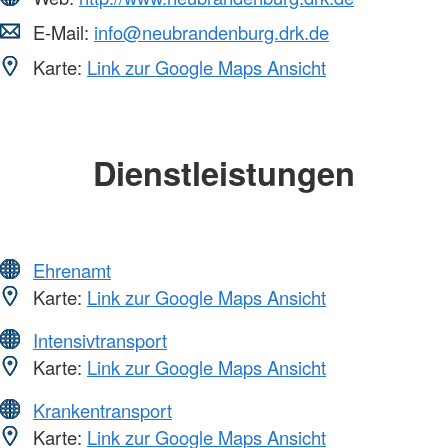
E-Mail:
info@neubrandenburg.drk.de
Karte:
Link zur Google Maps Ansicht
Dienstleistungen
Ehrenamt
Karte:
Link zur Google Maps Ansicht
Intensivtransport
Karte:
Link zur Google Maps Ansicht
Krankentransport
Karte:
Link zur Google Maps Ansicht