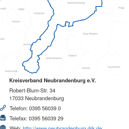
Kreisverband Neubrandenburg e.V.
Robert-Blum-Str. 34
17033
Neubrandenburg
Telefon:
0395 56039 0
Telefax:
0395 56039 29
Web:
http://www.neubrandenburg.drk.de