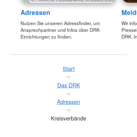
Adressen
Meld
Nutzen Sie unseren Adressfinder, um
Wir inf
Ansprechpartner und Infos über DRK-
Pressei
Einrichtungen zu finden.
DRK. In
Start
Das DRK
Adressen
Kreisverbände