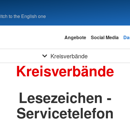
tch to the English one
Angebote
Social Media
Da
Kreisverbände
Kreisverbände
Lesezeichen -
Servicetelefon