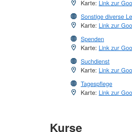
Karte:
Link zur Go
Sonstige diverse L
Karte:
Link zur Go
Spenden
Karte:
Link zur Go
Suchdienst
Karte:
Link zur Go
Tagespflege
Karte:
Link zur Go
Kurse