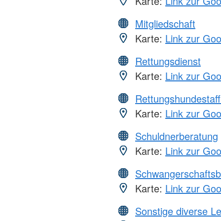
Karte:
Link zur Go
Mitgliedschaft
Karte:
Link zur Go
Rettungsdienst
Karte:
Link zur Go
Rettungshundestaff
Karte:
Link zur Go
Schuldnerberatung
Karte:
Link zur Go
Schwangerschaftsb
Karte:
Link zur Go
Sonstige diverse L