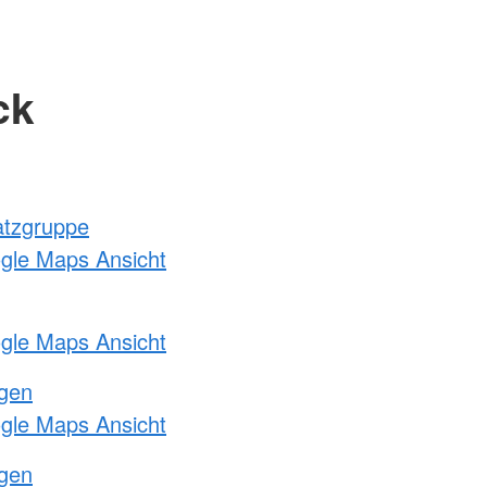
ck
atzgruppe
ogle Maps Ansicht
ogle Maps Ansicht
ngen
ogle Maps Ansicht
ngen