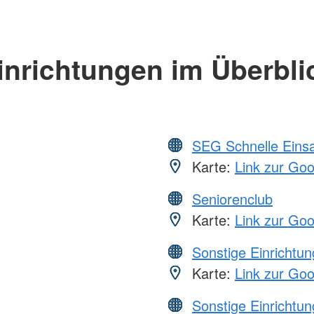
inrichtungen im Überbli
SEG Schnelle Eins
Karte:
Link zur Go
Seniorenclub
Karte:
Link zur Go
Sonstige Einrichtu
Karte:
Link zur Go
Sonstige Einrichtu