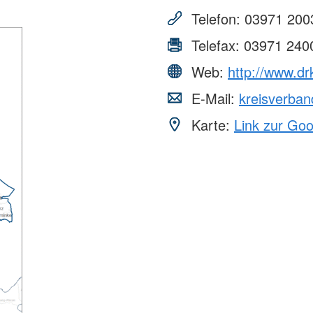
Telefon:
03971 200
Telefax:
03971 240
Web:
http://www.d
E-Mail:
kreisverba
Karte:
Link zur Go