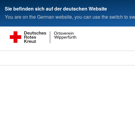
Sie befinden sich auf der deutschen Website
You are on the German website, you can use the switch to swi
Ortsverein
Wipperfürth