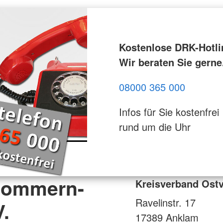
Kostenlose DRK-Hotli
Wir beraten Sie gerne
08000 365 000
Infos für Sie kostenfrei
rund um die Uhr
pommern-
Kreisverband Ost
Ravelinstr. 17
V.
17389
Anklam