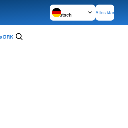
Sprache wechseln zu
Alles klar
s DRK