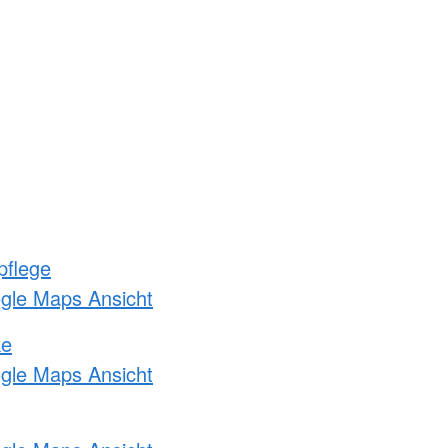
pflege
ogle Maps Ansicht
ke
ogle Maps Ansicht