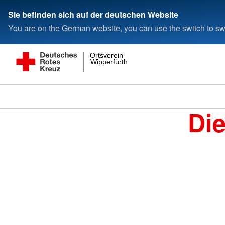
Sie befinden sich auf der deutschen Website
You are on the German website, you can use the switch to swi
Ortsverein
Wipperfürth
Di