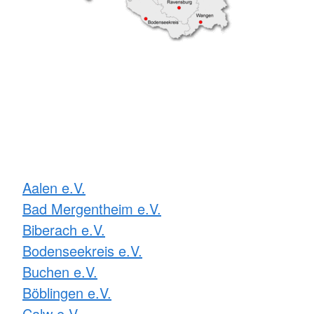
Aalen e.V.
Bad Mergentheim e.V.
Biberach e.V.
Bodenseekreis e.V.
Buchen e.V.
Böblingen e.V.
Calw e.V.