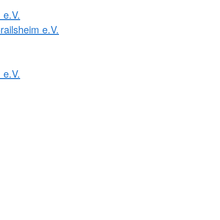
e.V.
railsheim e.V.
 e.V.