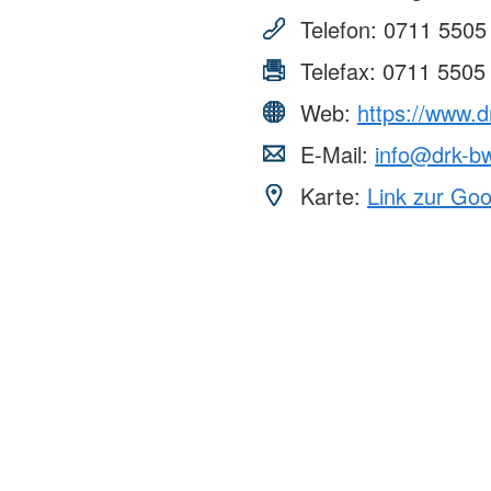
Telefon:
0711 5505
Telefax:
0711 5505
Web:
https://www.
E-Mail:
info@drk-b
Karte:
Link zur Go