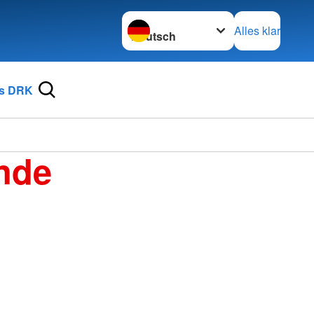
Sprache wechseln zu
Alles klar
s DRK
nde