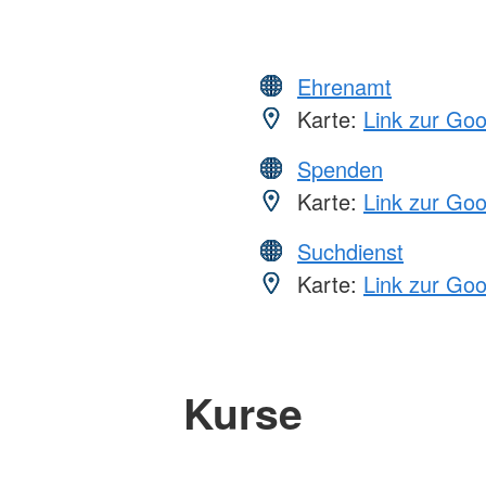
Ehrenamt
Karte:
Link zur Go
Spenden
Karte:
Link zur Go
Suchdienst
Karte:
Link zur Go
Kurse