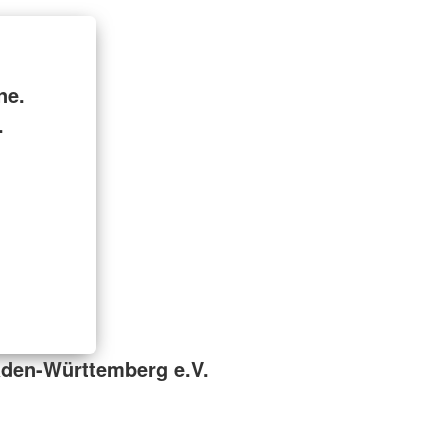
ne.
.
den-Württemberg e.V.