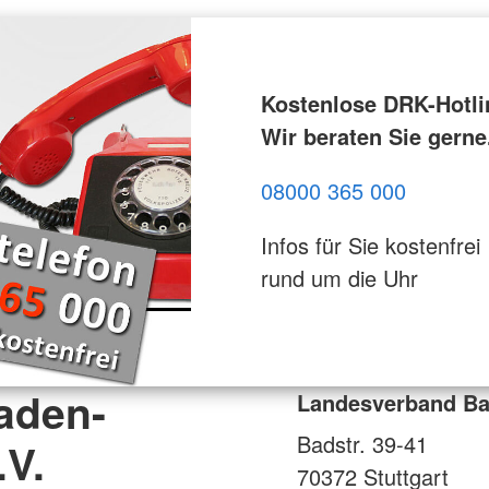
Kostenlose DRK-Hotli
Wir beraten Sie gerne
08000 365 000
Infos für Sie kostenfrei
rund um die Uhr
aden-
Landesverband Ba
Badstr. 39-41
.V.
70372
Stuttgart