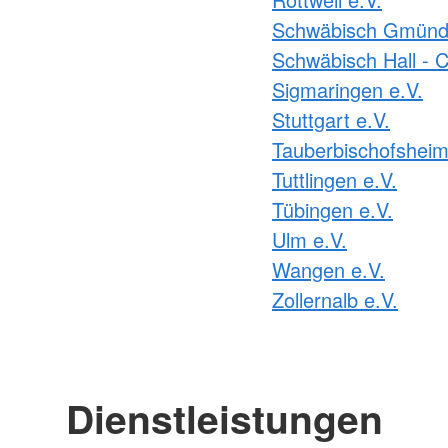
Schwäbisch Gmünd 
Schwäbisch Hall - C
Sigmaringen e.V.
Stuttgart e.V.
Tauberbischofsheim
Tuttlingen e.V.
Tübingen e.V.
Ulm e.V.
Wangen e.V.
Zollernalb e.V.
Dienstleistungen