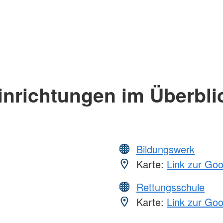
inrichtungen im Überbli
Bildungswerk
Karte:
Link zur Go
Rettungsschule
Karte:
Link zur Go