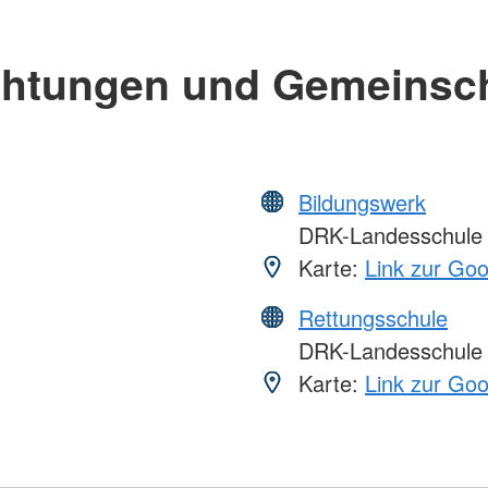
chtungen und Gemeinsc
Bildungswerk
DRK-Landesschule
Karte:
Link zur Go
Rettungsschule
DRK-Landesschule
Karte:
Link zur Go