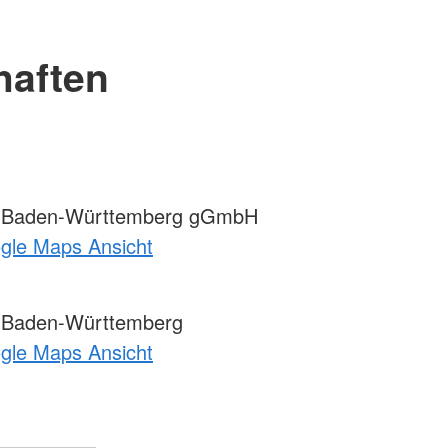
haften
 Baden-Württemberg gGmbH
ogle Maps Ansicht
 Baden-Württemberg
ogle Maps Ansicht