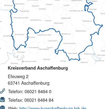
Kreisverband Aschaffenburg
Efeuweg 2
63741
Aschaffenburg
Telefon:
06021 8484 0
Telefax:
06021 8484 84
Web:
http://www.kvaschaffenburg.brk.de