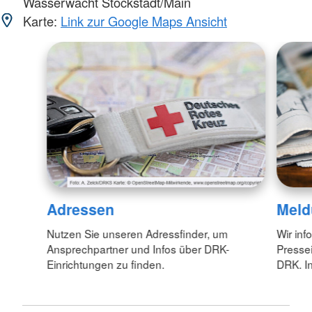
Wasserwacht Stockstadt/Main
Karte:
Link zur Google Maps Ansicht
Adressen
Meld
Nutzen Sie unseren Adressfinder, um
Wir inf
Ansprechpartner und Infos über DRK-
Pressei
Einrichtungen zu finden.
DRK. In