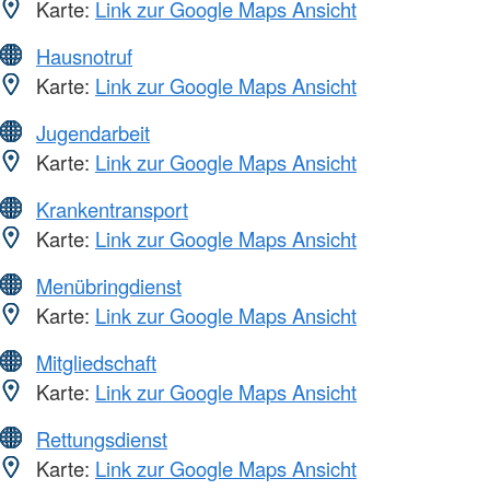
Karte:
Link zur Google Maps Ansicht
Hausnotruf
Karte:
Link zur Google Maps Ansicht
Jugendarbeit
Karte:
Link zur Google Maps Ansicht
Krankentransport
Karte:
Link zur Google Maps Ansicht
Menübringdienst
Karte:
Link zur Google Maps Ansicht
Mitgliedschaft
Karte:
Link zur Google Maps Ansicht
Rettungsdienst
Karte:
Link zur Google Maps Ansicht