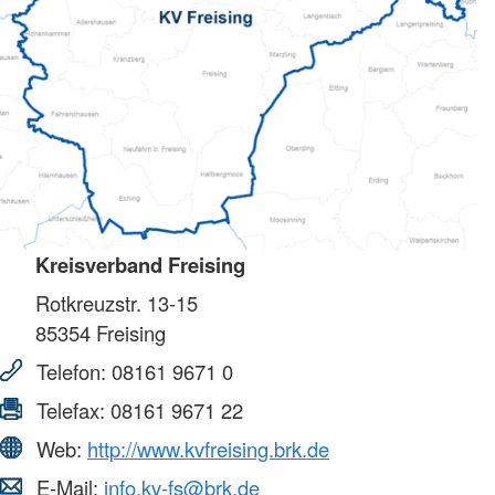
Kreisverband Freising
Rotkreuzstr. 13-15
85354
Freising
Telefon:
08161 9671 0
Telefax:
08161 9671 22
Web:
http://www.kvfreising.brk.de
E-Mail:
info.kv-fs@brk.de