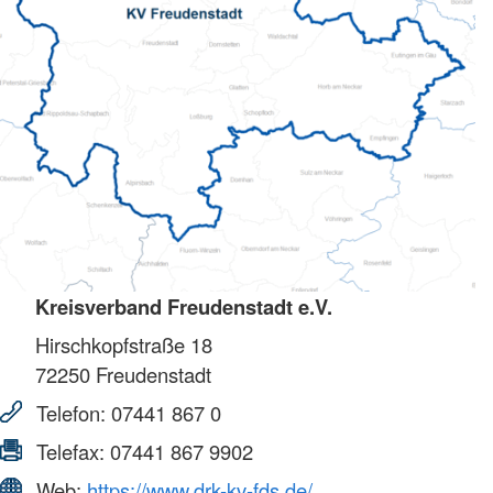
Kreisverband Freudenstadt e.V.
Hirschkopfstraße 18
72250
Freudenstadt
Telefon:
07441 867 0
Telefax:
07441 867 9902
Web:
https://www.drk-kv-fds.de/