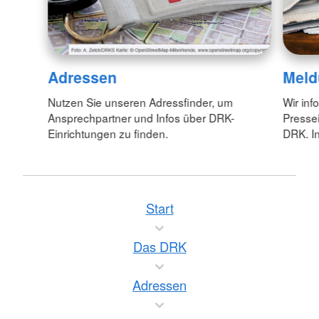
Adressen
Meld
Nutzen Sie unseren Adressfinder, um
Wir inf
Ansprechpartner und Infos über DRK-
Pressei
Einrichtungen zu finden.
DRK. In
Start
Das DRK
Adressen